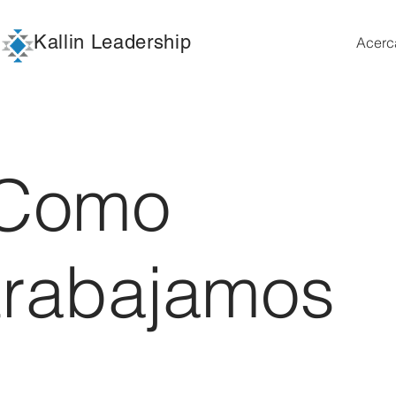
Kallin Leadership
Acerc
Como
trabajamos