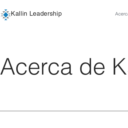
Kallin Leadership
Acerc
Acerca de Ka