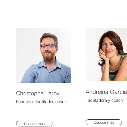
Andreina García
Christophe Leroy
Facilitadora y coach
Fundador, facilitador, coach
Conoce más
Conoce más